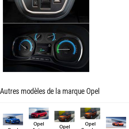
Autres modèles de la marque Opel
Opel
Opel
Opel