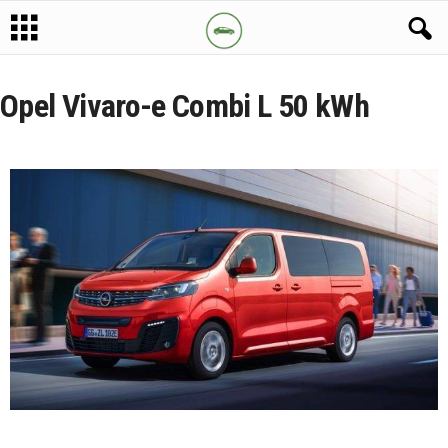
Opel Vivaro-e Combi L 50 kWh