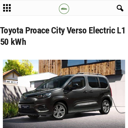
Toyota Proace City Verso Electric L1
50 kWh