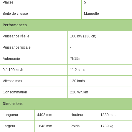
Places
5
Boite de vitesse
Manuelle
Performances
Puissance réelle
100 kW (136 ch)
Puissance fiscale
-
Autonomie
7h15m
0 à 100 km/h
11.2 secs
Vitesse max
130 km/h
Consommation
220 Wh/km
Dimensions
Longueur
4403 mm
Hauteur
1880 mm
Largeur
1848 mm
Poids
1739 kg