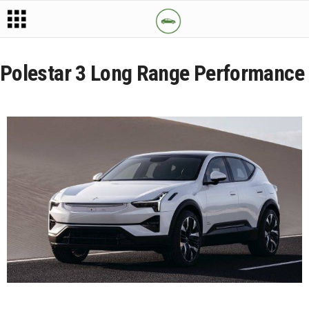
Polestar 3 Long Range Performance