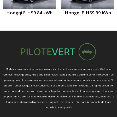
Hongqi E-HS9 84 kWh
Hongqi E-HS9 99 kWh
Modèles, marques et actualités voiture électrique. Les informations sur ce site Web sont
fournies "telles quelles, telles que disponibles" sans garantie d'aucune sorte. PiloteVert n'est
pas responsable des omissions, inexactitudes ou autres erreurs dans les informations qu'il
publie. Toutes les garanties concernant ces informations sont exclues. La reproduction de
toute partie de ce site Web dans son intégralité ou partiellement ou sous quelque forme ou
support que ce soit sans autorisation écrite préalable est interdite. Les marques, marques et
logos des fabricants d'appareils, de logiciels, de matériel, etc. sont la propriété de leurs
propriétaires respectifs.